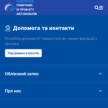
Gatwick
ПОМІЧНИК
ІЗ ПРОКАТУ
АВТОМОБІЛІВ
Допомога та контакти
Потрібна допомога? Зверніться до наших фахівців з
прокату.
Підтримка клієнтів
Обліковий запис
Про нас