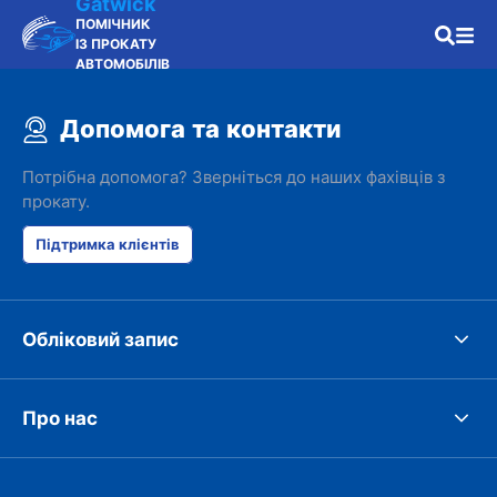
Gatwick
ПОМІЧНИК
ІЗ ПРОКАТУ
АВТОМОБІЛІВ
Допомога та контакти
Потрібна допомога? Зверніться до наших фахівців з
прокату.
Підтримка клієнтів
Обліковий запис
Про нас