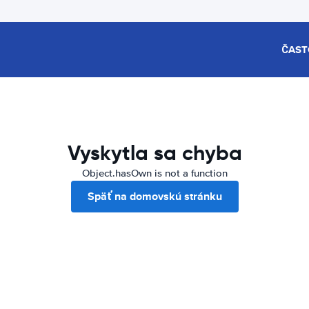
ČAST
Vyskytla sa chyba
Object.hasOwn is not a function
Späť na domovskú stránku