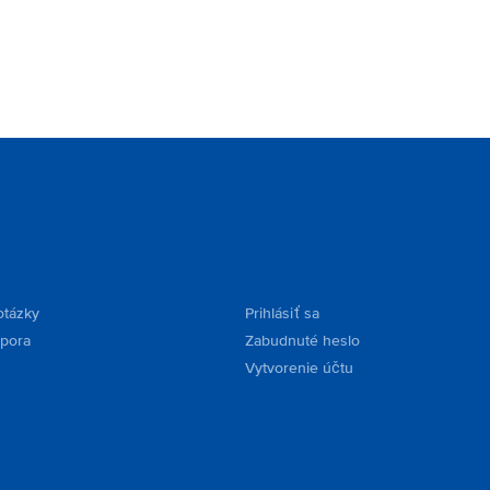
otázky
Prihlásiť sa
dpora
Zabudnuté heslo
Vytvorenie účtu