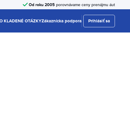
Od roku 2005
porovnávame ceny prenájmu áut
O KLADENÉ OTÁZKY
Zákaznícka podpora
Prihlásiť sa