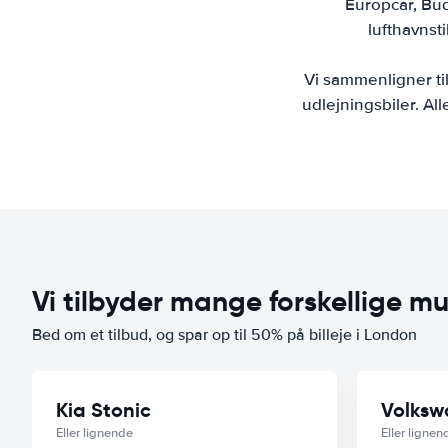
Europcar, Budg
lufthavnst
Vi sammenligner ti
udlejningsbiler. All
Vi tilbyder mange forskellige mu
Bed om et tilbud, og spar op til 50% på billeje i London
Kia Stonic
Volksw
Eller lignende
Eller lignen