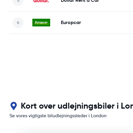
Dollar Rent a Car
Europcar
Kort over udlejningsbiler i L
Se vores vigtigste biludlejningssteder i London