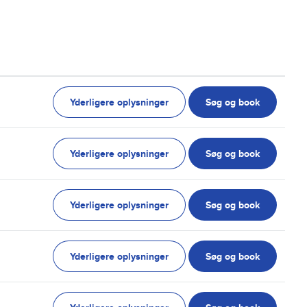
Yderligere oplysninger
Søg og book
Yderligere oplysninger
Søg og book
Yderligere oplysninger
Søg og book
Yderligere oplysninger
Søg og book