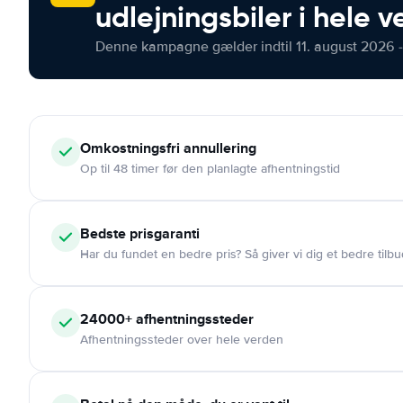
udlejningsbiler i hele 
Denne kampagne gælder indtil 11. august 2026 -
Omkostningsfri
annullering
Op til 48 timer før den planlagte afhentningstid
Bedste prisgaranti
Har du fundet en bedre pris? Så giver vi dig et bedre tilbu
24000+
afhentningssteder
Afhentningssteder over hele verden