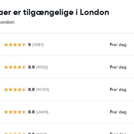
maer er tilgængelige i London
 London:
9
Fra
/ dag
(7437)
8.9
Fra
/ dag
(11512)
8.8
Fra
/ dag
(10701)
8.8
Fra
/ dag
(2409)