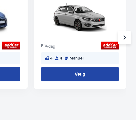
Fra
/dag
4
4
Manuel
Vælg