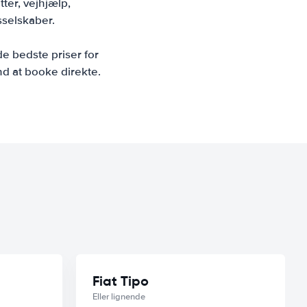
tter, vejhjælp,
sselskaber.
e bedste priser for
end at booke direkte.
Fiat Tipo
Eller lignende