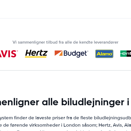
Vi sammenligner tilbud fra alle de kendte leverandører
nligner alle biludlejninger 
stem finder de laveste priser fra de fleste biludlejningsud
 de førende virksomheder i London såsom; Hertz, Avis, Alamo